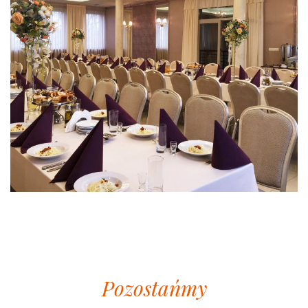
Pozostańmy