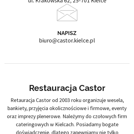
ul. Krakowska 62, 25-701 Kielce
NAPISZ
biuro@castor.kielce.pl
Restauracja Castor
Retauracja Castor od 2003 roku organizuje wesela,
bankiety, przyjęcia okolicznościowe i firmowe, eventy
oraz imprezy plenerowe. Należymy do czołowych firm
cateringowych w Kielcach. Posiadamy bogate
doświadczenie, dlatego zapewniamy nie tylko